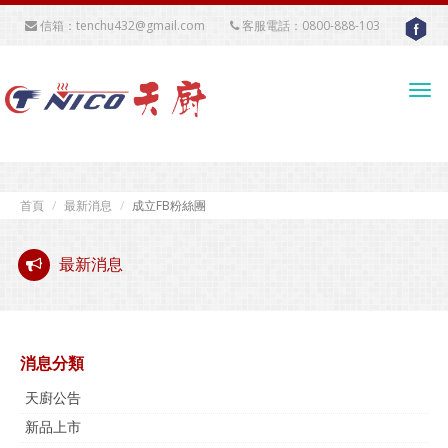
信箱：tenchu432@gmail.com
客服電話：0800-888-103
Tog
navi
首頁
最新消息
成立FB粉絲團
最新消息
消息分類
天廚公告
新品上市