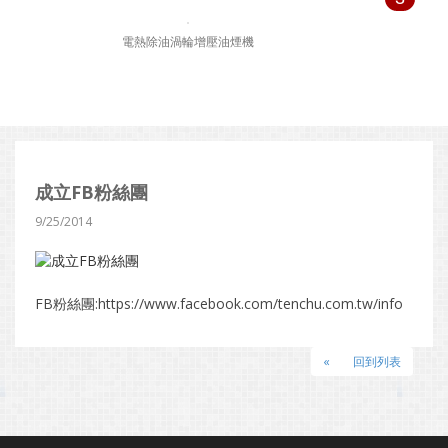
電熱除油渦輪增壓油煙機
成立FB粉絲團
9/25/2014
FB粉絲團:https://www.facebook.com/tenchu.com.tw/info
«
回到列表