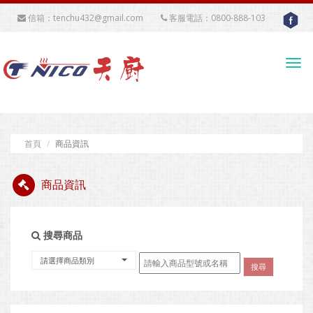
信箱：tenchu432@gmail.com
客服電話：0800-888-103
Tog
navi
首頁
商品資訊
商品資訊
搜尋商品
請選擇商品類別
搜尋