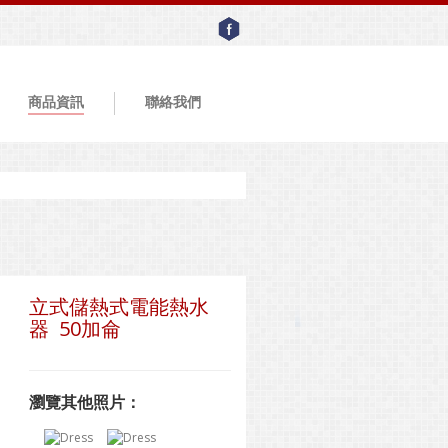
商品資訊
聯絡我們
立式儲熱式電能熱水
器 50加侖
瀏覽其他照片：