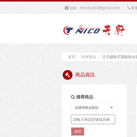
信箱：tenchu432@gmail.com
客服
首頁
所有商品
立式儲熱式電能熱水器
商品資訊
搜尋商品
請選擇商品類別
搜尋