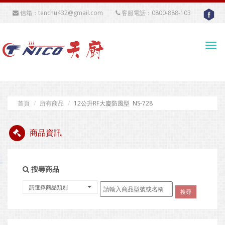
信箱：tenchu432@gmail.com
客服電話：0800-888-103
Tog
navi
首頁
所有商品
12公升RF大廈防風型 NS-728
商品資訊
搜尋商品
請選擇商品類別
搜尋