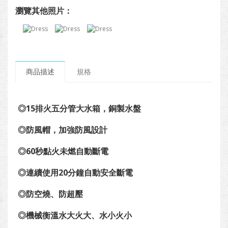
瀏覽其他照片：
商品描述
規格
◎15排火五分管大水箱，銅製水盤
◎防風帽，加強防風設計
◎60秒點火未燃自動斷電
◎連續使用20分鐘自動安全斷電
◎防空燒、防超壓
◎機械衡溫水大火大、水小火小